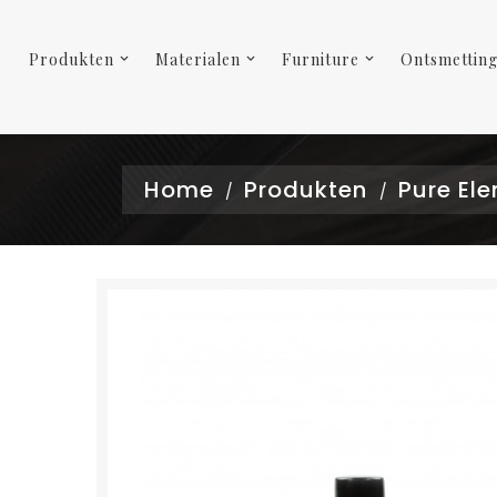
Produkten
Materialen
Furniture
Ontsmettin
Home
Produkten
Pure El