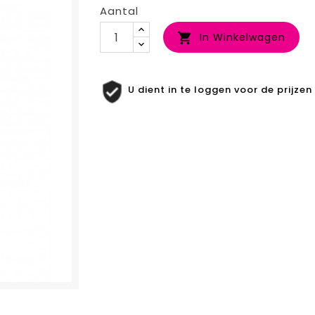
Aantal
In Winkelwagen

U dient in te loggen voor de prijzen