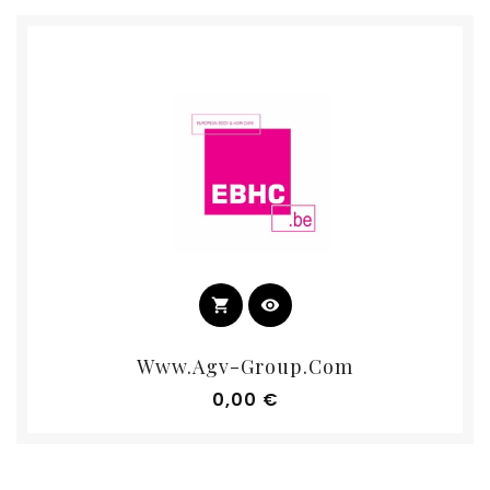
shopping_cart
visibility
Www.agv-Group.com
Prix
0,00 €