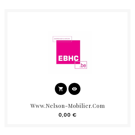
shopping_cart
visibility
Www.nelson-Mobilier.com
Prix
0,00 €