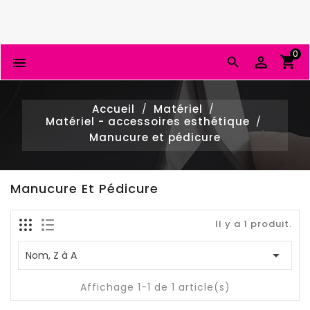
0


Accueil
Matériel
Matériel - accessoires esthétique
Manucure et pédicure
Manucure Et Pédicure
Il y a 1 produit.

Nom, Z à A
Affichage 1-1 de 1 article(s)