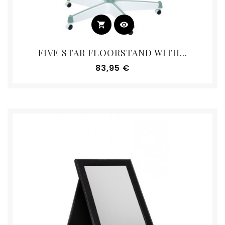
shopping_cart
visibility
FIVE STAR FLOORSTAND WITH...
Prix
83,95 €