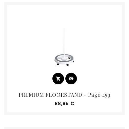
shopping_cart
visibility
PREMIUM FLOORSTAND - Page 459
Prix
88,95 €