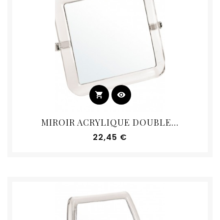
shopping_cart
visibility
MIROIR ACRYLIQUE DOUBLE...
Prix
22,45 €