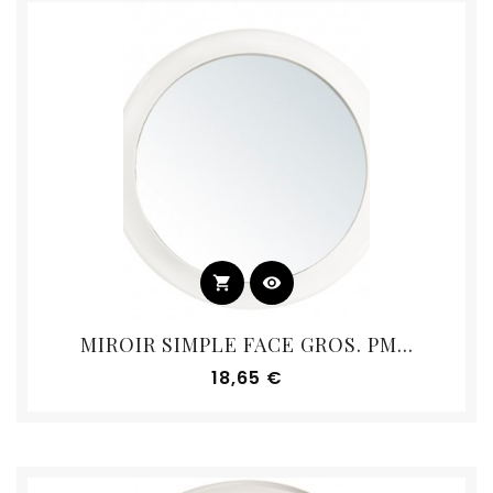
shopping_cart
visibility
MIROIR SIMPLE FACE GROS. PM...
Prix
18,65 €