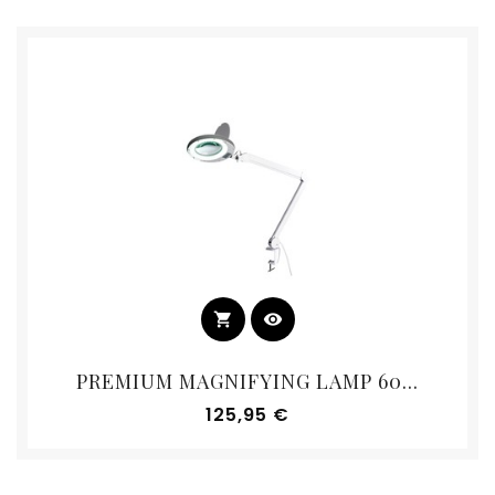
shopping_cart
visibility
PREMIUM MAGNIFYING LAMP 60...
Prix
125,95 €