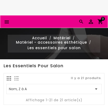
0


Accueil
Matériel
Matériel - accessoires esthétique
Les essentiels pour salon
Les Essentiels Pour Salon
Il y a 21 produits.

Nom, Z à A
Affichage 1-21 de 21 article(s)