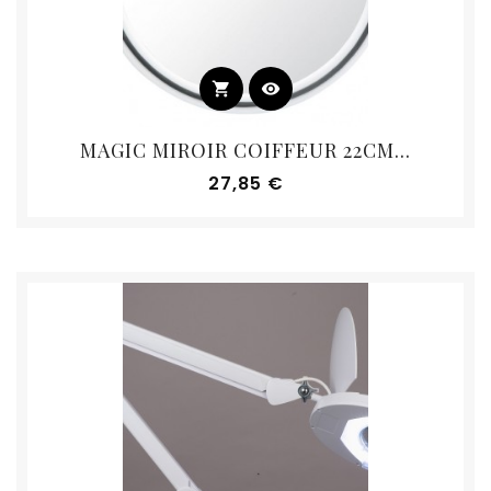
shopping_cart
visibility
MAGIC MIROIR COIFFEUR 22CM...
Prix
27,85 €