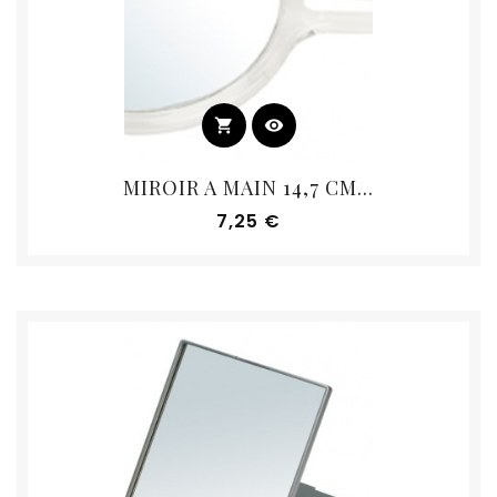
shopping_cart
visibility
MIROIR A MAIN 14,7 CM...
Prix
7,25 €