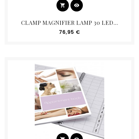
shopping_cart
visibility
CLAMP MAGNIFIER LAMP 30 LED...
Prix
76,95 €