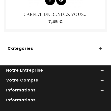
shopping_cart
visibility
CARNET DE RENDEZ VOUS...
Prix
7,45 €
Categories

Notre Entreprise

Votre Compte

Informations

Informations