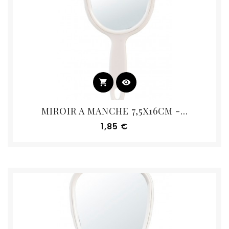
shopping_cart
visibility
MIROIR A MANCHE 7,5X16CM -...
Prix
1,85 €