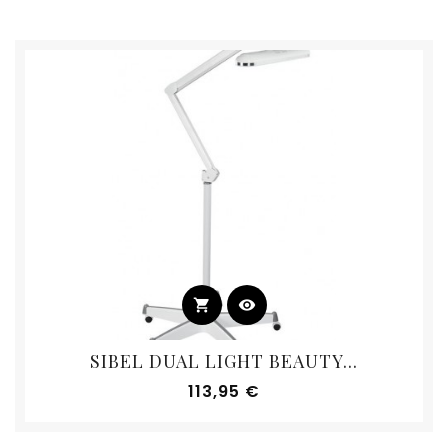
shopping_cart
visibility
SIBEL DUAL LIGHT BEAUTY...
Prix
113,95 €