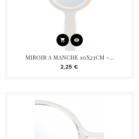
shopping_cart
visibility
MIROIR A MANCHE 10X23CM -...
Prix
2,25 €