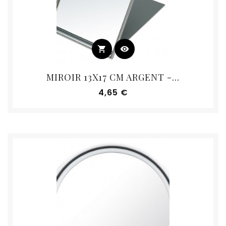
shopping_cart
visibility
MIROIR 13X17 CM ARGENT -...
Prix
4,65 €