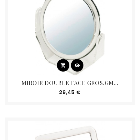
shopping_cart
visibility
MIROIR DOUBLE FACE GROS.GM...
Prix
29,45 €