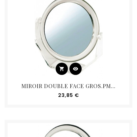
shopping_cart
visibility
MIROIR DOUBLE FACE GROS.PM...
Prix
23,85 €