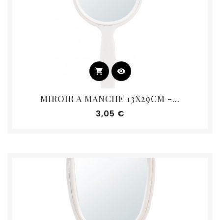
shopping_cart
visibility
MIROIR A MANCHE 13X29CM -...
Prix
3,05 €