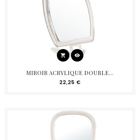
shopping_cart
visibility
MIROIR ACRYLIQUE DOUBLE...
Prix
22,25 €