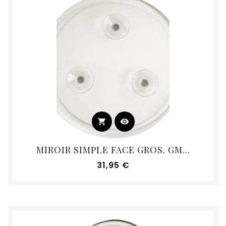
shopping_cart
visibility
MIROIR SIMPLE FACE GROS. GM...
Prix
31,95 €