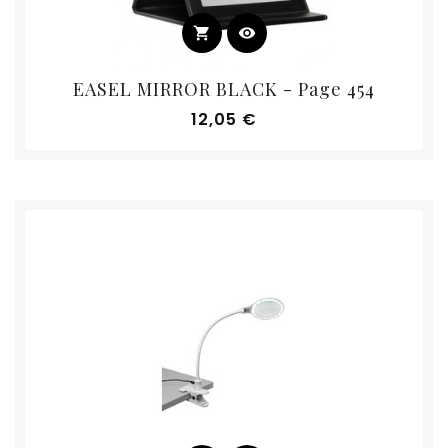
shopping_cart
visibility
EASEL MIRROR BLACK - Page 454
Prix
12,05 €