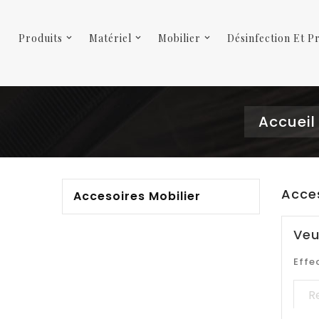
Produits
Matériel
Mobilier
Désinfection Et P
Accueil
Acces
Accesoires Mobilier
Veu
Effe