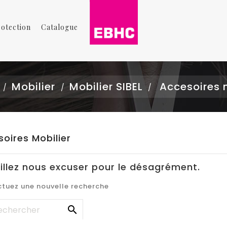
rotection
Catalogue
Mobilier
Mobilier SIBEL
Accesoires 
oires Mobilier
illez nous excuser pour le désagrément.
ctuez une nouvelle recherche
