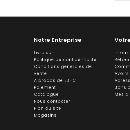
Notre Entreprise
Votr
Livraison
Inform
Politique de confidentialité
Retour
Conditions générales de
Comm
vente
Avoirs
A propos de EBHC
Adres
Paiement
Bons d
Catalogue
Mes al
Nous contacter
Plan du site
Magasins