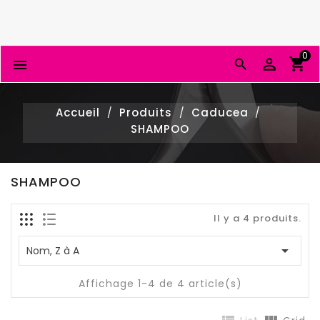
0


Accueil
Produits
Caducea
SHAMPOO
SHAMPOO
Il y a 4 produits.

Nom, Z à A
Affichage 1-4 de 4 article(s)