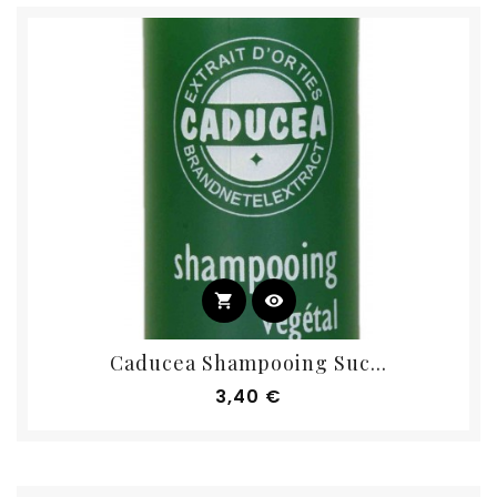
shopping_cart
visibility
Caducea Shampooing Suc...
Prix
3,40 €