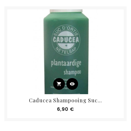
shopping_cart
visibility
Caducea Shampooing Suc...
Prix
6,90 €