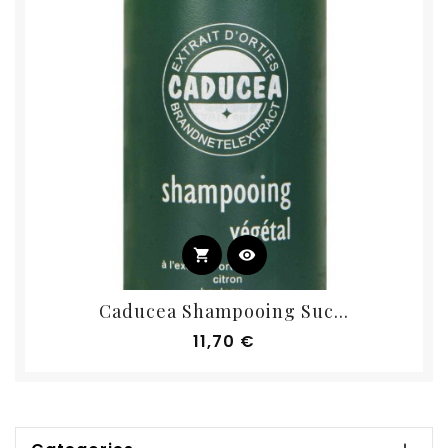
shopping_cart
visibility
Caducea Shampooing Suc...
Prix
11,70 €