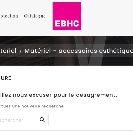
rotection
Catalogue
ériel
Matériel - accessoires esthétiqu
CURE
illez nous excuser pour le désagrément.
ctuez une nouvelle recherche
