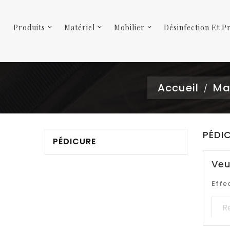
Produits
Matériel
Mobilier
Désinfection Et P
Accueil
Mat
PÉDI
PÉDICURE
Veu
Effe