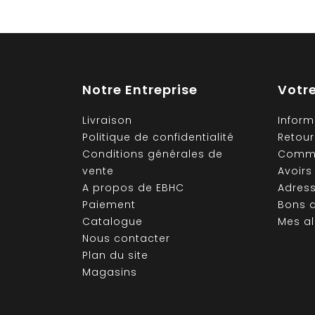
Notre Entreprise
Votr
Livraison
Inform
Politique de confidentialité
Retour
Conditions générales de
Comm
vente
Avoirs
A propos de EBHC
Adres
Paiement
Bons d
Catalogue
Mes al
Nous contacter
Plan du site
Magasins